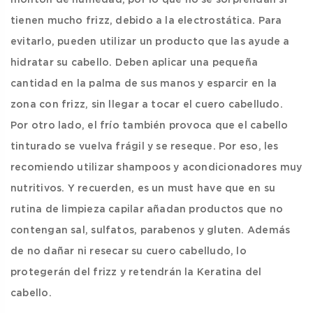
montón de humedad, por lo que no se sorprendan si
tienen mucho frizz, debido a la electrostática. Para
evitarlo, pueden utilizar un producto que las ayude a
hidratar su cabello. Deben aplicar una pequeña
cantidad en la palma de sus manos y esparcir en la
zona con frizz, sin llegar a tocar el cuero cabelludo.
Por otro lado, el frío también provoca que el cabello
tinturado se vuelva frágil y se reseque. Por eso, les
recomiendo utilizar shampoos y acondicionadores muy
nutritivos. Y recuerden, es un must have que en su
rutina de limpieza capilar añadan productos que no
contengan sal, sulfatos, parabenos y gluten. Además
de no dañar ni resecar su cuero cabelludo, lo
protegerán del frizz y retendrán la Keratina del
cabello.